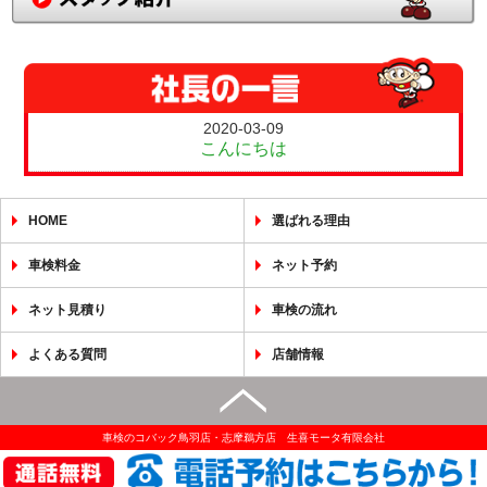
2020-03-09
こんにちは
HOME
選ばれる理由
車検料金
ネット予約
ネット見積り
車検の流れ
よくある質問
店舗情報
車検のコバック鳥羽店・志摩鵜方店 生喜モータ有限会社