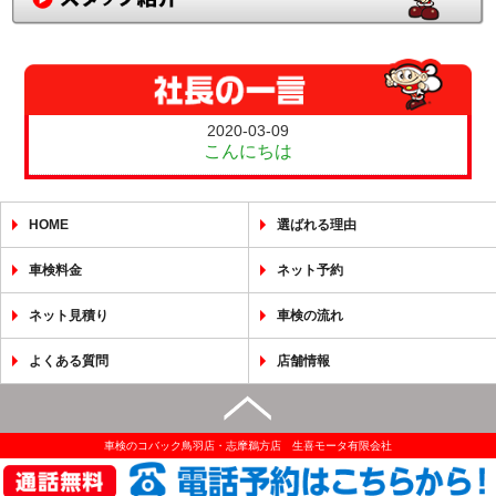
2020-03-09
こんにちは
HOME
選ばれる理由
車検料金
ネット予約
ネット見積り
車検の流れ
よくある質問
店舗情報
車検のコバック鳥羽店・志摩鵜方店 生喜モータ有限会社