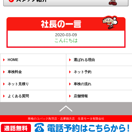
2020-03-09
こんにちは
HOME
選ばれる理由
車検料金
ネット予約
ネット見積り
車検の流れ
よくある質問
店舗情報
車検のコバック鳥羽店・志摩鵜方店 生喜モータ有限会社