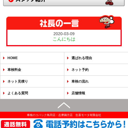
2020-03-09
こんにちは
HOME
選ばれる理由
車検料金
ネット予約
ネット見積り
車検の流れ
よくある質問
店舗情報
車検のコバック鳥羽店・志摩鵜方店 生喜モータ有限会社