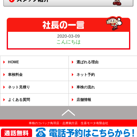
2020-03-09
こんにちは
HOME
選ばれる理由
車検料金
ネット予約
ネット見積り
車検の流れ
よくある質問
店舗情報
車検のコバック鳥羽店・志摩鵜方店 生喜モータ有限会社