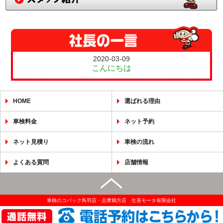
2020-03-09
こんにちは
HOME
選ばれる理由
車検料金
ネット予約
ネット見積り
車検の流れ
よくある質問
店舗情報
車検のコバック鳥羽店・志摩鵜方店 生喜モータ有限会社