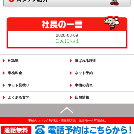
2020-03-09
こんにちは
HOME
選ばれる理由
車検料金
ネット予約
ネット見積り
車検の流れ
よくある質問
店舗情報
車検のコバック鳥羽店・志摩鵜方店 生喜モータ有限会社